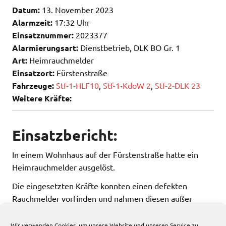
Datum:
13. November 2023
Alarmzeit:
17:32 Uhr
Einsatznummer:
2023377
Alarmierungsart:
Dienstbetrieb, DLK BO Gr. 1
Art:
Heimrauchmelder
Einsatzort:
Fürstenstraße
Fahrzeuge:
Stf-1-HLF10
,
Stf-1-KdoW 2
,
Stf-2-DLK 23
Weitere Kräfte:
Einsatzbericht:
In einem Wohnhaus auf der Fürstenstraße hatte ein
Heimrauchmelder ausgelöst.
Die eingesetzten Kräfte konnten einen defekten
Rauchmelder vorfinden und nahmen diesen außer
Betrieb.
Wir verwenden Cookies, um unsere Website und unseren Service zu