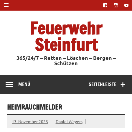
Zum
Inhalt
springen
Feuerwehr
Steinfurt
365/24/7 – Retten – Löschen – Bergen –
Schützen
MENÜ
SEITENLEISTE
HEIMRAUCHMELDER
13. November 2023
Daniel Weyers