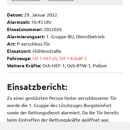
Datum:
29. Januar 2022
Alarmzeit:
16:45 Uhr
Einsatznummer:
2022026
Alarmierungsart:
1. Gruppe BU, Dienstbetrieb
Art:
P-verschloss-Tür
Einsatzort:
Mühlenstraße
Fahrzeuge:
Stf-1-HLF20
,
Stf-1-KdoW 2
Weitere Kräfte:
Och-NEF-1, Och-RTW-1, Polizei
Einsatzbericht:
Zu einer gestürzten Person hinter verschlossener Tür
wurde die 1. Gruppe des Löschzuges Burgsteinfurt
sowie der Rettungsdienst alarmiert. Da die Tür bereits
beim Eintreffen der Rettungskräfte geöffnet war,
musste die Feuerwehr nicht mehr tätig werden.