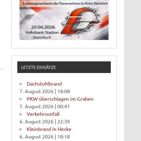
LETZTE EINSÄTZE
Dachstuhlbrand
7. August 2026
|
18:08
PKW überschlagen im Graben
7. August 2026
|
00:41
Verkehrsunfall
6. August 2026
|
22:39
Kleinbrand in Hecke
6. August 2026
|
18:18