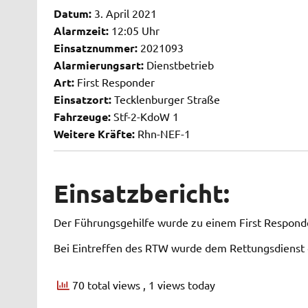
Datum:
3. April 2021
Alarmzeit:
12:05 Uhr
Einsatznummer:
2021093
Alarmierungsart:
Dienstbetrieb
Art:
First Responder
Einsatzort:
Tecklenburger Straße
Fahrzeuge:
Stf-2-KdoW 1
Weitere Kräfte:
Rhn-NEF-1
Einsatzbericht:
Der Führungsgehilfe wurde zu einem First Responde
Bei Eintreffen des RTW wurde dem Rettungsdienst d
70 total views
, 1 views today