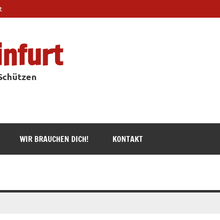
t
infurt
 Schützen
WIR BRAUCHEN DICH!
KONTAKT