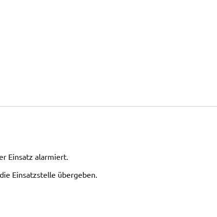
r Einsatz alarmiert.
ie Einsatzstelle übergeben.