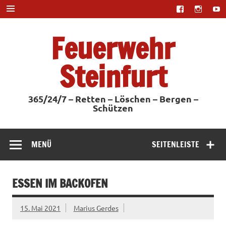
Zum
Inhalt
springen
Feuerwehr
Steinfurt
365/24/7 – Retten – Löschen – Bergen –
Schützen
MENÜ
SEITENLEISTE
ESSEN IM BACKOFEN
15. Mai 2021
Marius Gerdes