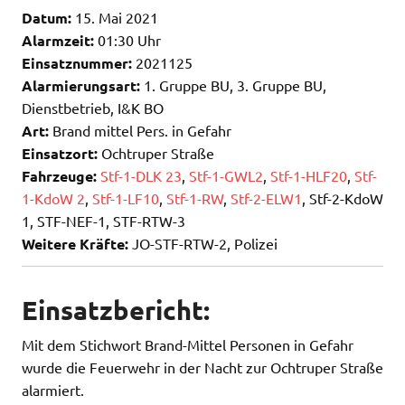
Datum:
15. Mai 2021
Alarmzeit:
01:30 Uhr
Einsatznummer:
2021125
Alarmierungsart:
1. Gruppe BU, 3. Gruppe BU,
Dienstbetrieb, I&K BO
Art:
Brand mittel Pers. in Gefahr
Einsatzort:
Ochtruper Straße
Fahrzeuge:
Stf-1-DLK 23
,
Stf-1-GWL2
,
Stf-1-HLF20
,
Stf-
1-KdoW 2
,
Stf-1-LF10
,
Stf-1-RW
,
Stf-2-ELW1
, Stf-2-KdoW
1, STF-NEF-1, STF-RTW-3
Weitere Kräfte:
JO-STF-RTW-2, Polizei
Einsatzbericht:
Mit dem Stichwort Brand-Mittel Personen in Gefahr
wurde die Feuerwehr in der Nacht zur Ochtruper Straße
alarmiert.