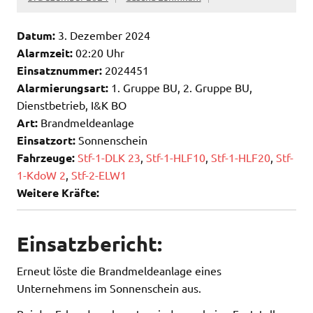
Datum:
3. Dezember 2024
Alarmzeit:
02:20 Uhr
Einsatznummer:
2024451
Alarmierungsart:
1. Gruppe BU, 2. Gruppe BU,
Dienstbetrieb, I&K BO
Art:
Brandmeldeanlage
Einsatzort:
Sonnenschein
Fahrzeuge:
Stf-1-DLK 23
,
Stf-1-HLF10
,
Stf-1-HLF20
,
Stf-
1-KdoW 2
,
Stf-2-ELW1
Weitere Kräfte:
Einsatzbericht:
Erneut löste die Brandmeldeanlage eines
Unternehmens im Sonnenschein aus.