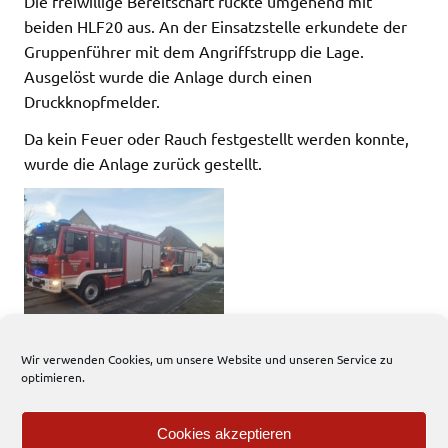
Die freiwillige Bereitschaft rückte umgehend mit
beiden HLF20 aus. An der Einsatzstelle erkundete der
Gruppenführer mit dem Angriffstrupp die Lage.
Ausgelöst wurde die Anlage durch einen
Druckknopfmelder.
Da kein Feuer oder Rauch festgestellt werden konnte,
wurde die Anlage zurück gestellt.
Wir verwenden Cookies, um unsere Website und unseren Service zu
optimieren.
248 total views
, 1 views today
Cookies akzeptieren
Einsatzbericht