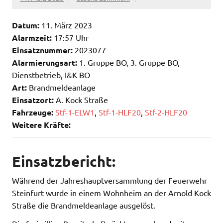
Datum:
11. März 2023
Alarmzeit:
17:57 Uhr
Einsatznummer:
2023077
Alarmierungsart:
1. Gruppe BO, 3. Gruppe BO,
Dienstbetrieb, I&K BO
Art:
Brandmeldeanlage
Einsatzort:
A. Kock Straße
Fahrzeuge:
Stf-1-ELW1
,
Stf-1-HLF20
,
Stf-2-HLF20
Weitere Kräfte:
Einsatzbericht:
Während der Jahreshauptversammlung der Feuerwehr
Steinfurt wurde in einem Wohnheim an der Arnold Kock
Straße die Brandmeldeanlage ausgelöst.