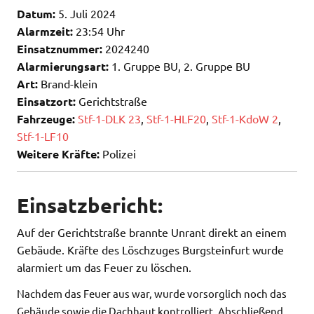
Datum:
5. Juli 2024
Alarmzeit:
23:54 Uhr
Einsatznummer:
2024240
Alarmierungsart:
1. Gruppe BU, 2. Gruppe BU
Art:
Brand-klein
Einsatzort:
Gerichtstraße
Fahrzeuge:
Stf-1-DLK 23
,
Stf-1-HLF20
,
Stf-1-KdoW 2
,
Stf-1-LF10
Weitere Kräfte:
Polizei
Einsatzbericht:
Auf der Gerichtstraße brannte Unrant direkt an einem
Gebäude. Kräfte des Löschzuges Burgsteinfurt wurde
alarmiert um das Feuer zu löschen.
Nachdem das Feuer aus war, wurde vorsorglich noch das
Gebäude sowie die Dachhaut kontrolliert. Abschließend