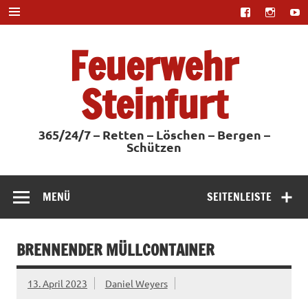
Zum
Inhalt
springen
Feuerwehr
Steinfurt
365/24/7 – Retten – Löschen – Bergen –
Schützen
MENÜ
SEITENLEISTE
BRENNENDER MÜLLCONTAINER
13. April 2023
Daniel Weyers