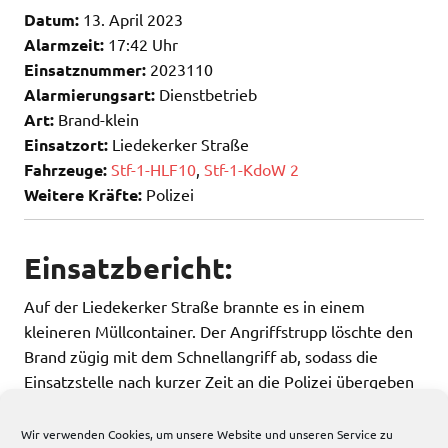
Datum:
13. April 2023
Alarmzeit:
17:42 Uhr
Einsatznummer:
2023110
Alarmierungsart:
Dienstbetrieb
Art:
Brand-klein
Einsatzort:
Liedekerker Straße
Fahrzeuge:
Stf-1-HLF10
,
Stf-1-KdoW 2
Weitere Kräfte:
Polizei
Einsatzbericht:
Auf der Liedekerker Straße brannte es in einem
kleineren Müllcontainer. Der Angriffstrupp löschte den
Brand zügig mit dem Schnellangriff ab, sodass die
Einsatzstelle nach kurzer Zeit an die Polizei übergeben
werden konnte.
Wir verwenden Cookies, um unsere Website und unseren Service zu