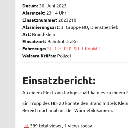
Datum:
30. Juni 2023
Alarmzeit:
23:14 Uhr
Einsatznummer:
2023210
Alarmierungsart:
3. Gruppe BU, Dienstbetrieb
Art:
Brand-klein
Einsatzort:
Bahnhofstraße
Fahrzeuge:
Stf-1-HLF20
,
Stf-1-KdoW 2
Weitere Kräfte:
Polizei
Einsatzbericht:
An einem Elektronikfachgeschäft kam es zu einem 
Ein Trupp des HLF20 konnte den Brand mittels Klein
Bereich noch mal mit der Wärmebildkamera.
389 total views
, 1 views today