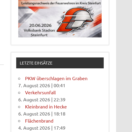
LETZTE EINSÄTZE
PKW überschlagen im Graben
7. August 2026
|
00:41
Verkehrsunfall
6. August 2026
|
22:39
Kleinbrand in Hecke
6. August 2026
|
18:18
Flächenbrand
4. August 2026
|
17:49