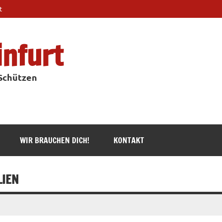
t
infurt
 Schützen
WIR BRAUCHEN DICH!
KONTAKT
IEN