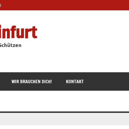
t
infurt
 Schützen
WIR BRAUCHEN DICH!
KONTAKT