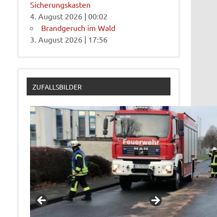
Sicherungskasten
4. August 2026
|
00:02
Brandgeruch im Wald
3. August 2026
|
17:56
ZUFALLSBILDER