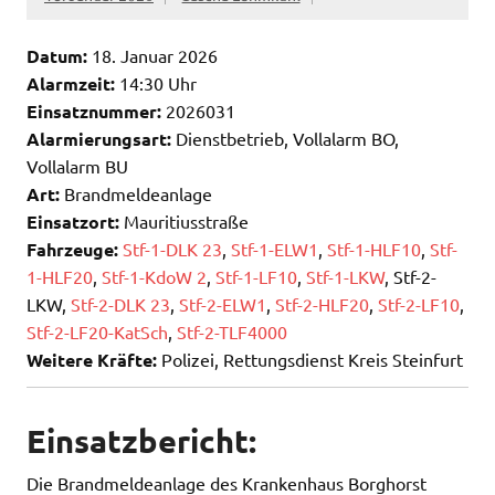
Datum:
18. Januar 2026
Alarmzeit:
14:30 Uhr
Einsatznummer:
2026031
Alarmierungsart:
Dienstbetrieb, Vollalarm BO,
Vollalarm BU
Art:
Brandmeldeanlage
Einsatzort:
Mauritiusstraße
Fahrzeuge:
Stf-1-DLK 23
,
Stf-1-ELW1
,
Stf-1-HLF10
,
Stf-
1-HLF20
,
Stf-1-KdoW 2
,
Stf-1-LF10
,
Stf-1-LKW
, Stf-2-
LKW,
Stf-2-DLK 23
,
Stf-2-ELW1
,
Stf-2-HLF20
,
Stf-2-LF10
,
Stf-2-LF20-KatSch
,
Stf-2-TLF4000
Weitere Kräfte:
Polizei, Rettungsdienst Kreis Steinfurt
Einsatzbericht:
Die Brandmeldeanlage des Krankenhaus Borghorst