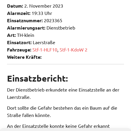
Datum:
2. November 2023
Alarmzeit:
19:33 Uhr
Einsatznummer:
2023365
Alarmierungsart:
Dienstbetrieb
Art:
TH-klein
Einsatzort:
Laerstraße
Fahrzeuge:
Stf-1-HLF10
,
Stf-1-KdoW 2
Weitere Kräfte:
Einsatzbericht:
Der Dienstbetrieb erkundete eine Einsatzstelle an der
Laerstraße.
Dort sollte die Gefahr bestehen das ein Baum auf die
Straße fallen könnte.
An der Einsatzstelle konnte keine Gefahr erkannt