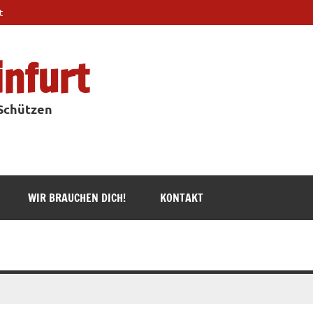
t
infurt
 Schützen
WIR BRAUCHEN DICH!
KONTAKT