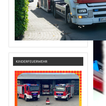
KINDERFEUERWEHR