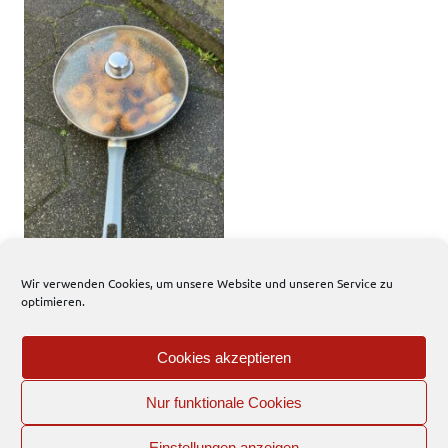
Wir verwenden Cookies, um unsere Website und unseren Service zu
optimieren.
197 total views
, 1 views today
Cookies akzeptieren
Einsatzbericht
Nur funktionale Cookies
EFD
Einstellungen anzeigen