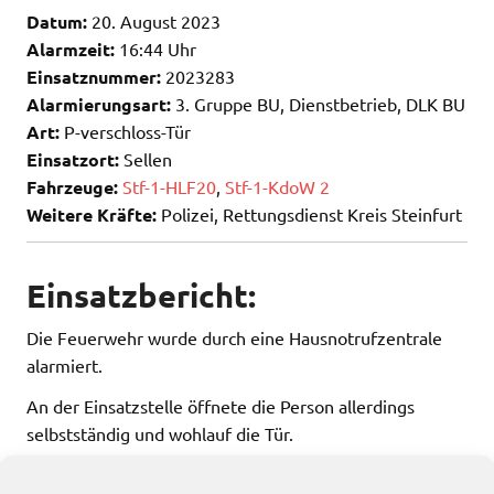
Datum:
20. August 2023
Alarmzeit:
16:44 Uhr
Einsatznummer:
2023283
Alarmierungsart:
3. Gruppe BU, Dienstbetrieb, DLK BU
Art:
P-verschloss-Tür
Einsatzort:
Sellen
Fahrzeuge:
Stf-1-HLF20
,
Stf-1-KdoW 2
Weitere Kräfte:
Polizei, Rettungsdienst Kreis Steinfurt
Einsatzbericht:
Die Feuerwehr wurde durch eine Hausnotrufzentrale
alarmiert.
An der Einsatzstelle öffnete die Person allerdings
selbstständig und wohlauf die Tür.
Kein Einsatz für Feuerwehr und Rettungsdienst.