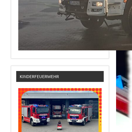
KINDERFEUERWEHR