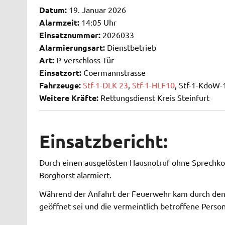
Datum:
19. Januar 2026
Alarmzeit:
14:05 Uhr
Einsatznummer:
2026033
Alarmierungsart:
Dienstbetrieb
Art:
P-verschloss-Tür
Einsatzort:
Coermannstrasse
Fahrzeuge:
Stf-1-DLK 23
,
Stf-1-HLF10
, Stf-1-KdoW-
Weitere Kräfte:
Rettungsdienst Kreis Steinfurt
Einsatzbericht:
Durch einen ausgelösten Hausnotruf ohne Sprechko
Borghorst alarmiert.
Während der Anfahrt der Feuerwehr kam durch den 
geöffnet sei und die vermeintlich betroffene Person