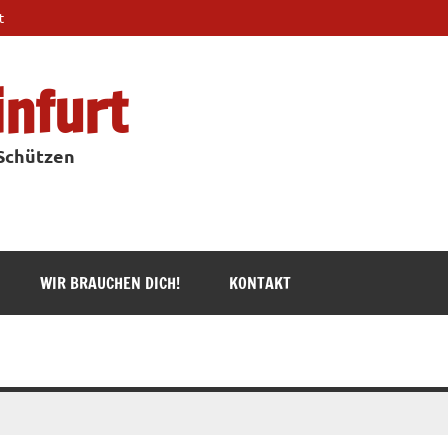
t
infurt
 Schützen
WIR BRAUCHEN DICH!
KONTAKT