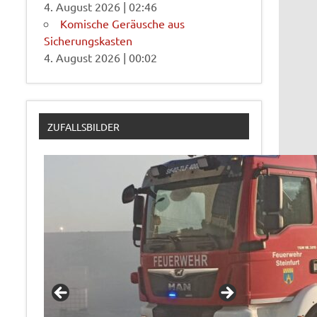
4. August 2026
|
02:46
Komische Geräusche aus
Sicherungskasten
4. August 2026
|
00:02
ZUFALLSBILDER