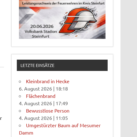
LETZTE EINSÄTZE
Kleinbrand in Hecke
6. August 2026
|
18:18
Flächenbrand
4. August 2026
|
17:49
Bewusstlose Person
r
4. August 2026
|
11:05
Umgestürzter Baum auf Mesumer
Damm