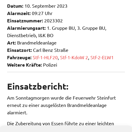
Datum:
10. September 2023
Alarmzeit:
09:27 Uhr
Einsatznummer:
2023302
Alarmierungsart:
1. Gruppe BU, 3. Gruppe BU,
Dienstbetrieb, I&K BO
Art:
Brandmeldeanlage
Einsatzort:
Carl Benz Straße
Fahrzeuge:
Stf-1-HLF20
,
Stf-1-KdoW 2
,
Stf-2-ELW1
Weitere Kräfte:
Polizei
Einsatzbericht:
Am Sonntagmorgen wurde die Feuerwehr Steinfurt
erneut zu einer ausgelösten Brandmeldeanlage
alarmiert.
Die Zubereitung von Essen führte zu einer leichten
Rauchentwicklung und löste die Anlage aus.