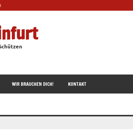
t
infurt
 Schützen
WIR BRAUCHEN DICH!
KONTAKT