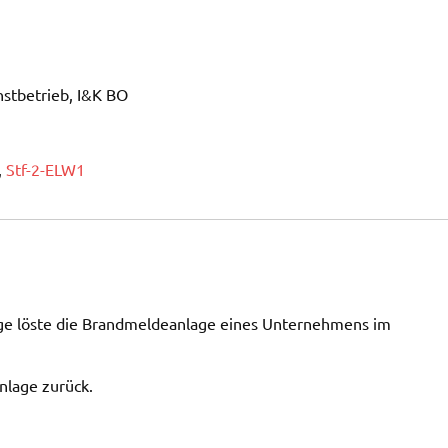
nstbetrieb, I&K BO
,
Stf-2-ELW1
age löste die Brandmeldeanlage eines Unternehmens im
nlage zurück.