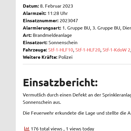
Datum:
8. Februar 2023
Alarmzeit:
11:28 Uhr
Einsatznummer:
2023047
Alarmierungsart:
1. Gruppe BU, 3. Gruppe BU, Die
Art:
Brandmeldeanlage
Einsatzort:
Sonnenschein
Fahrzeuge:
Stf-1-HLF10
,
Stf-1-HLF20
,
Stf-1-KdoW 2
Weitere Kräfte:
Polizei
Einsatzbericht:
Vermutlich durch einen Defekt an der Sprinkleranl
Sonnenschein aus.
Die Feuerwehr erkundete die Lage und stellte die A
176 total views
, 1 views today