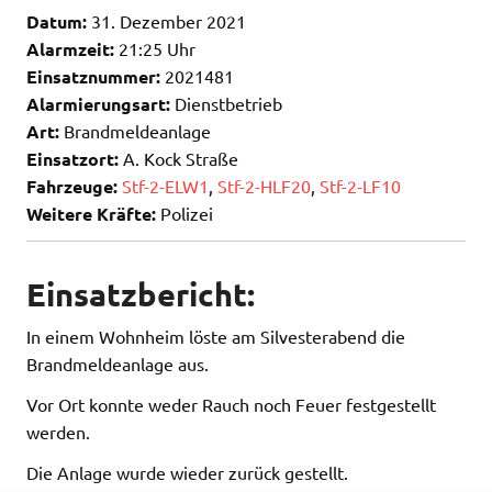
Datum:
31. Dezember 2021
Alarmzeit:
21:25 Uhr
Einsatznummer:
2021481
Alarmierungsart:
Dienstbetrieb
Art:
Brandmeldeanlage
Einsatzort:
A. Kock Straße
Fahrzeuge:
Stf-2-ELW1
,
Stf-2-HLF20
,
Stf-2-LF10
Weitere Kräfte:
Polizei
Einsatzbericht:
In einem Wohnheim löste am Silvesterabend die
Brandmeldeanlage aus.
Vor Ort konnte weder Rauch noch Feuer festgestellt
werden.
Die Anlage wurde wieder zurück gestellt.