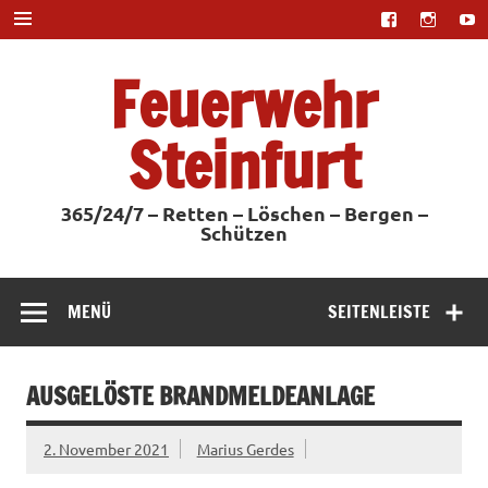
Zum
Inhalt
springen
Feuerwehr
Steinfurt
365/24/7 – Retten – Löschen – Bergen –
Schützen
MENÜ
SEITENLEISTE
AUSGELÖSTE BRANDMELDEANLAGE
2. November 2021
Marius Gerdes