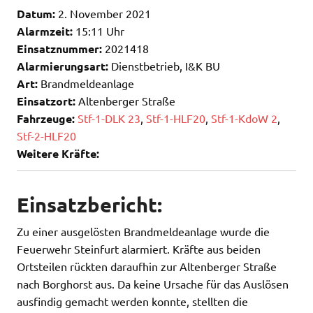
Datum:
2. November 2021
Alarmzeit:
15:11 Uhr
Einsatznummer:
2021418
Alarmierungsart:
Dienstbetrieb, I&K BU
Art:
Brandmeldeanlage
Einsatzort:
Altenberger Straße
Fahrzeuge:
Stf-1-DLK 23
,
Stf-1-HLF20
,
Stf-1-KdoW 2
,
Stf-2-HLF20
Weitere Kräfte:
Einsatzbericht:
Zu einer ausgelösten Brandmeldeanlage wurde die
Feuerwehr Steinfurt alarmiert. Kräfte aus beiden
Ortsteilen rückten daraufhin zur Altenberger Straße
nach Borghorst aus. Da keine Ursache für das Auslösen
ausfindig gemacht werden konnte, stellten die