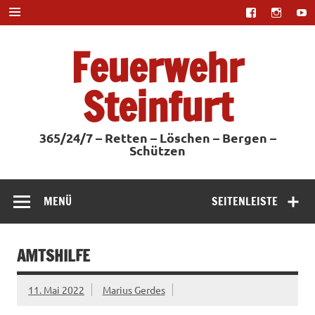
Zum
Inhalt
springen
Feuerwehr
Steinfurt
365/24/7 – Retten – Löschen – Bergen –
Schützen
MENÜ
SEITENLEISTE
AMTSHILFE
11. Mai 2022
Marius Gerdes