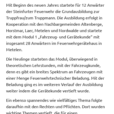
Mit Beginn des neuen Jahres startete für 12 Anwärter
der Steinfurter Feuerwehr die Grundausbildung zur
Truppfrau/zum Truppmann. Die Ausbildung erfolgt in
Kooperation mit den Nachbargemeinden Altenberge,
Horstmar, Laer, Metelen und Nordwalde und startete
mit dem Modul 1 „Fahrzeug- und Gerätekunde“ mit
insgesamt 28 Anwärtern im Feuerwehrgerätehaus in
Metelen.
Die Neulinge starteten das Modul, überwiegend in
theoretischen Lehrstunden, mit der Fahrzeugkunde,
denn es gibt ein breites Spektrum an Fahrzeugen mit
einer Menge Feuerwehrtechnischer Beladung. Mit der
Beladung ging es im weiteren Verlauf der Ausbildung
weiter indem die Gerätekunde vertieft wurde.
Ein ebenso spannendes wie vielfältiges Thema folgte
daraufhin mit den Rechten und Pflichten. Dort wurden
wichtige Themen vertieft, die für einen