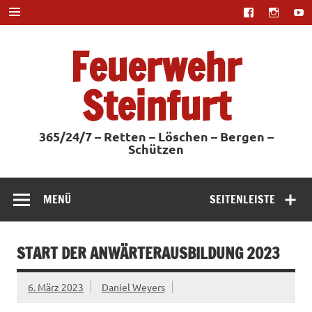
Zum
Inhalt
springen
Feuerwehr
Steinfurt
365/24/7 – Retten – Löschen – Bergen –
Schützen
MENÜ
SEITENLEISTE
START DER ANWÄRTERAUSBILDUNG 2023
6. März 2023
Daniel Weyers