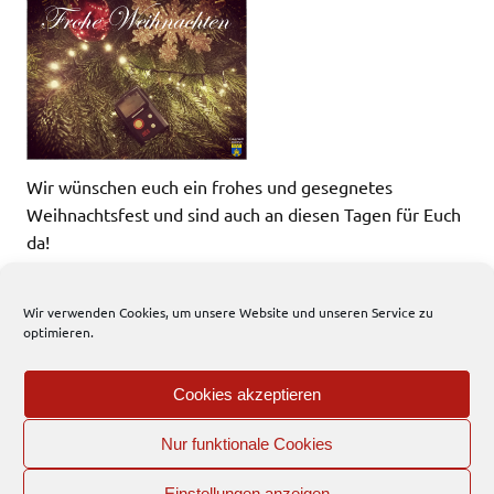
Wir wünschen euch ein frohes und gesegnetes
Weihnachtsfest und sind auch an diesen Tagen für Euch
da!
Passt auf euch und eure Lieben auf und bleibt gesund.
Wir verwenden Cookies, um unsere Website und unseren Service zu
Eure Feuerwehr Steinfurt
optimieren.
News
Cookies akzeptieren
Nur funktionale Cookies
EFD
Einstellungen anzeigen