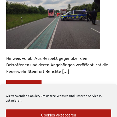
Hinweis vorab: Aus Respekt gegenüber den
Betroffenen und deren Angehörigen veröffentlicht die
Feuerwehr Steinfurt Berichte […]
WEITERLESEN
Wir verwenden Cookies, um unsere Website und unseren Service zu
optimieren.
Einsatzbericht
1
2
3
…
8
»
Cookies akzeptieren