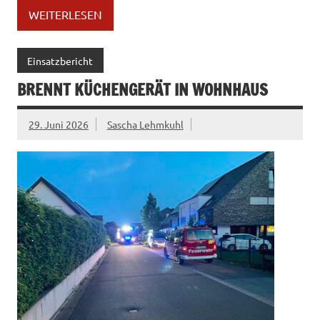
WEITERLESEN
Einsatzbericht
BRENNT KÜCHENGERÄT IN WOHNHAUS
29. Juni 2026
Sascha Lehmkuhl