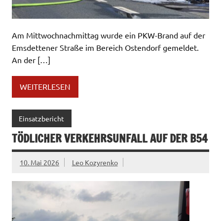
Am Mittwochnachmittag wurde ein PKW-Brand auf der
Emsdettener Straße im Bereich Ostendorf gemeldet.
An der […]
WEITERLESEN
Einsatzbericht
TÖDLICHER VERKEHRSUNFALL AUF DER B54
10. Mai 2026
Leo Kozyrenko