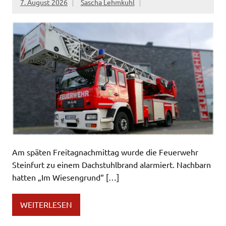
7. August 2026
Sascha Lehmkuhl
Am späten Freitagnachmittag wurde die Feuerwehr
Steinfurt zu einem Dachstuhlbrand alarmiert. Nachbarn
hatten „Im Wiesengrund“ […]
WEITERLESEN