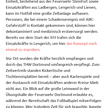
Einheit, bestehend aus der Feuerwehr Steinfurt sowie
Einsatzkräften aus Ladbergen, Lengerich und Lienen,
kann im Notfall eine große Zeltanlage aufbauen.
Personen, die bei einem Schadensereignis mit ABC-
Gefahrstoff in Kontakt gekommen sind, können hier
dekontaminiert und medizinisch erstversorgt werden.
Bereits vor dem Start der EM trafen sich die
Einsatzkräfte in Lengerich, um hier
das Konzept noch
einmal zu erproben
.
Vor Ort wurden die Kräfte herzlich empfangen und
durch das THW Dortmund umfangreich verpflegt. Zum
Zeitvertreib standen Kickertische und
Tischtennisplatten bereit – aber auch Kartenspiele und
der Austausch mit Einsatzkräften anderer Kreise blieb
nicht aus. Ein Blick auf die große Leinwand in der
Übungshalle der Feuerwehr Dortmund erlaubte es,
während der Bereitschaft das Fußballspiel mitverfolgen
zu können. Wer trotzdem Zeit für sich brauchte, konnte