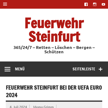
Zum
Inhalt
springen
Feuerwehr
Steinfurt
365/24/7 – Retten – Löschen – Bergen –
Schützen
MENÜ
SEITENLEISTE
FEUERWEHR STEINFURT BEI DER UEFA EURO
2024
4. Juli 2024
Momo Grimm