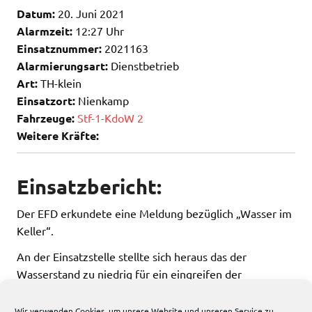
Datum:
20. Juni 2021
Alarmzeit:
12:27 Uhr
Einsatznummer:
2021163
Alarmierungsart:
Dienstbetrieb
Art:
TH-klein
Einsatzort:
Nienkamp
Fahrzeuge:
Stf-1-KdoW 2
Weitere Kräfte:
Einsatzbericht:
Der EFD erkundete eine Meldung bezüglich „Wasser im
Keller“.
An der Einsatzstelle stellte sich heraus das der
Wasserstand zu niedrig für ein eingreifen der
Feuerwehr war.
Wir verwenden Cookies, um unsere Website und unseren Service zu