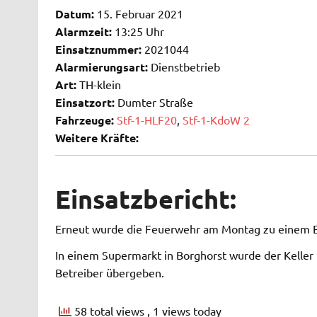
Datum:
15. Februar 2021
Alarmzeit:
13:25 Uhr
Einsatznummer:
2021044
Alarmierungsart:
Dienstbetrieb
Art:
TH-klein
Einsatzort:
Dumter Straße
Fahrzeuge:
Stf-1-HLF20
,
Stf-1-KdoW 2
Weitere Kräfte:
Einsatzbericht:
Erneut wurde die Feuerwehr am Montag zu einem Ein
In einem Supermarkt in Borghorst wurde der Keller 
Betreiber übergeben.
58 total views
, 1 views today