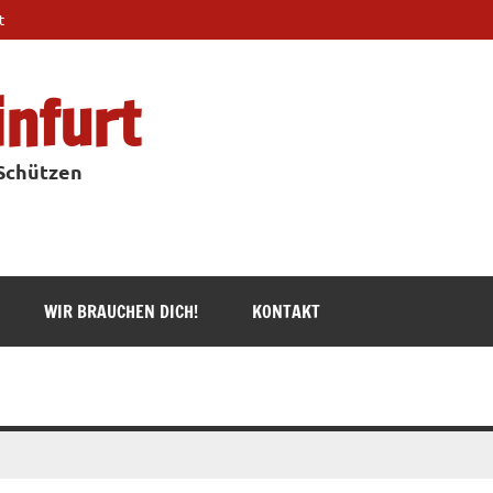
t
infurt
 Schützen
WIR BRAUCHEN DICH!
KONTAKT