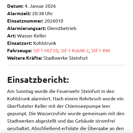
Datum:
4. Januar 2026
Alarmzeit:
20:38 Uhr
Einsatznummer:
2026010
Alarmierungsart:
Dienstbetrieb
Art:
Wasser Keller
Einsatzort:
Kohlstrunk
Fahrzeuge:
Stf-1-HLF20
,
Stf-1-KdoW 2
,
Stf-1-RW
Weitere Kräfte:
Stadtwerke Steinfurt
Einsatzbericht:
Am Sonntag wurde die Feuerwehr Steinfurt in den
Kohlstrunk alarmiert. Nach einem Rohrbruch wurde ein
überfluteter Keller mit der Chiemseepumpe leer
gepumpt. Die Wasserzufuhr wurde gemeinsam mit den
Stadtwerken abgestellt und das Gebäude stromfrei
geschaltet. Abschließend erfolgte die Übergabe an den