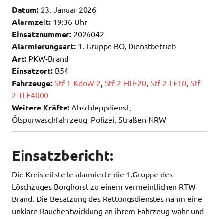
Datum:
23. Januar 2026
Alarmzeit:
19:36 Uhr
Einsatznummer:
2026042
Alarmierungsart:
1. Gruppe BO, Dienstbetrieb
Art:
PKW-Brand
Einsatzort:
B54
Fahrzeuge:
Stf-1-KdoW 2
,
Stf-2-HLF20
,
Stf-2-LF10
,
Stf-
2-TLF4000
Weitere Kräfte:
Abschleppdienst,
Ölspurwaschfahrzeug, Polizei, Straßen NRW
Einsatzbericht:
Die Kreisleitstelle alarmierte die 1.Gruppe des
Löschzuges Borghorst zu einem vermeintlichen RTW
Brand. Die Besatzung des Rettungsdienstes nahm eine
unklare Rauchentwicklung an ihrem Fahrzeug wahr und