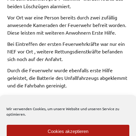
beiden Löschzügen alarmiert.
Vor Ort war eine Person bereits durch zwei zufällig
anwesende Kameraden der Feuerwehr befreit worden.
Diese leisten mit weiteren Anwohnern Erste Hilfe.
Bei Eintreffen der ersten Feuerwehrkräfte war nur ein
NEF vor Ort , weitere Rettungsdienstkräfte befanden
sich noch auf der Anfahrt.
Durch die Feuerwehr wurde ebenfalls erste Hilfe
geleistet, die Batterie des Unfallfahrzeugs abgeklemmt
und die Fahrbahn gereinigt.
Abschließend wurde die Einsatzstelle an die Polizei
übergeben.
Wir verwenden Cookies, um unsere Website und unseren Service zu
optimieren.
111 total views
, 1 views today
Cookies akzeptieren