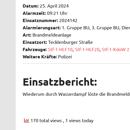
Datum:
25. April 2024
Alarmzeit:
09:21 Uhr
Einsatznummer:
2024142
Alarmierungsart:
1. Gruppe BU, 3. Gruppe BU, Die
Art:
Brandmeldeanlage
Einsatzort:
Tecklenburger Straße
Fahrzeuge:
Stf-1-HLF10
,
Stf-1-HLF20
,
Stf-1-KdoW 2
Weitere Kräfte:
Polizei
Einsatzbericht:
Wiederum durch Wasserdampf löste die Brandmeld
170 total views
, 1 views today