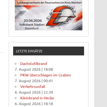
LETZTE EINSÄTZE
Dachstuhlbrand
7. August 2026
|
18:08
PKW überschlagen im Graben
7. August 2026
|
00:41
Verkehrsunfall
6. August 2026
|
22:39
Kleinbrand in Hecke
6. August 2026
|
18:18