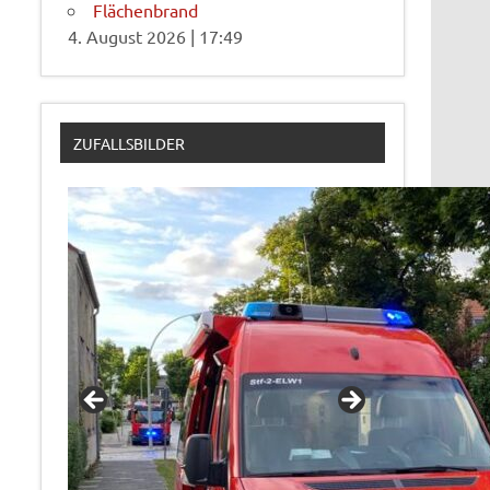
Flächenbrand
4. August 2026
|
17:49
ZUFALLSBILDER