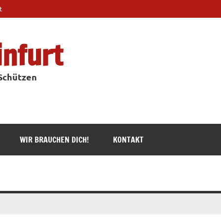
t
infurt
 Schützen
WIR BRAUCHEN DICH!
KONTAKT