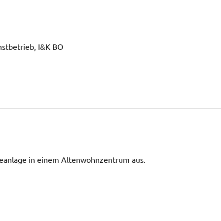
nstbetrieb, I&K BO
eanlage in einem Altenwohnzentrum aus.