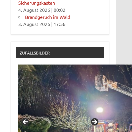
Sicherungskasten
4. August 2026
|
00:02
Brandgeruch im Wald
3. August 2026
|
17:56
ZUFALLSBILDER