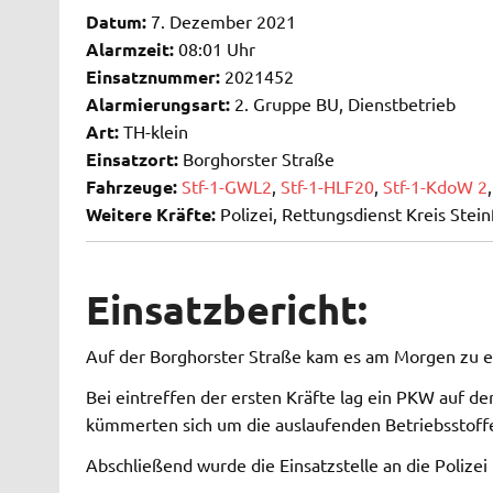
Datum:
7. Dezember 2021
Alarmzeit:
08:01 Uhr
Einsatznummer:
2021452
Alarmierungsart:
2. Gruppe BU, Dienstbetrieb
Art:
TH-klein
Einsatzort:
Borghorster Straße
Fahrzeuge:
Stf-1-GWL2
,
Stf-1-HLF20
,
Stf-1-KdoW 2
Weitere Kräfte:
Polizei, Rettungsdienst Kreis Stein
Einsatzbericht:
Auf der Borghorster Straße kam es am Morgen zu e
Bei eintreffen der ersten Kräfte lag ein PKW auf d
kümmerten sich um die auslaufenden Betriebsstoff
Abschließend wurde die Einsatzstelle an die Polize