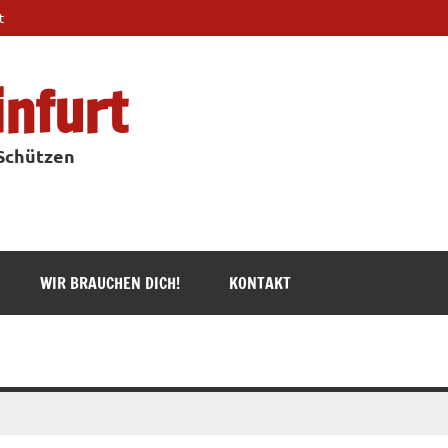
t
infurt
 Schützen
WIR BRAUCHEN DICH!
KONTAKT