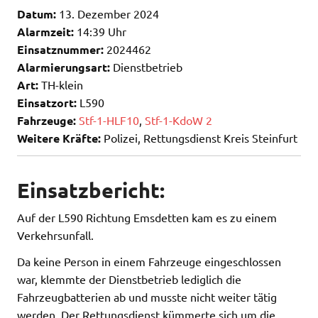
Datum:
13. Dezember 2024
Alarmzeit:
14:39 Uhr
Einsatznummer:
2024462
Alarmierungsart:
Dienstbetrieb
Art:
TH-klein
Einsatzort:
L590
Fahrzeuge:
Stf-1-HLF10
,
Stf-1-KdoW 2
Weitere Kräfte:
Polizei, Rettungsdienst Kreis Steinfurt
Einsatzbericht:
Auf der L590 Richtung Emsdetten kam es zu einem
Verkehrsunfall.
Da keine Person in einem Fahrzeuge eingeschlossen
war, klemmte der Dienstbetrieb lediglich die
Fahrzeugbatterien ab und musste nicht weiter tätig
werden. Der Rettungsdienst kümmerte sich um die