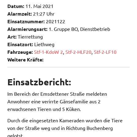
Datum:
11. Mai 2021
Alarmzeit:
21:27 Uhr
Einsatznummer:
2021122
Alarmierungsart:
1. Gruppe BO, Dienstbetrieb
Art:
Tierrettung
Einsatzort:
Liethweg
Fahrzeuge:
Stf-1-KdoW 2
,
Stf-2-HLF20
,
Stf-2-LF10
Weitere Kräfte:
Einsatzbericht:
Im Bereich der Emsdettener Straße meldeten
Anwohner eine verirrte Gänsefamilie aus 2
erwachsenen Tieren und 5 Küken.
Durch die eingesetzten Kameraden wurden die Tiere
von der Straße weg und in Richtung Buchenberg
gelotst.