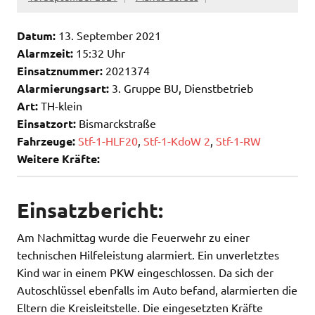
Datum:
13. September 2021
Alarmzeit:
15:32 Uhr
Einsatznummer:
2021374
Alarmierungsart:
3. Gruppe BU, Dienstbetrieb
Art:
TH-klein
Einsatzort:
Bismarckstraße
Fahrzeuge:
Stf-1-HLF20
,
Stf-1-KdoW 2
,
Stf-1-RW
Weitere Kräfte:
Einsatzbericht:
Am Nachmittag wurde die Feuerwehr zu einer
technischen Hilfeleistung alarmiert. Ein unverletztes
Kind war in einem PKW eingeschlossen. Da sich der
Autoschlüssel ebenfalls im Auto befand, alarmierten die
Eltern die Kreisleitstelle. Die eingesetzten Kräfte