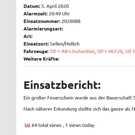
Datum:
5. April 2020
Alarmzeit:
20:49 Uhr
Einsatznummer:
2020088
Alarmierungsart:
Art:
Einsatzort:
Sellen/Hollich
Fahrzeuge:
Stf-1-AB-Löschmittel
,
Stf-1-HLF20
,
Stf-
Weitere Kräfte:
Einsatzbericht:
Ein großer Feuerschein wurde aus der Bauerschaft 
Nach näherer Erkundung stellte sich das ganze als 
64 total views
, 1 views today