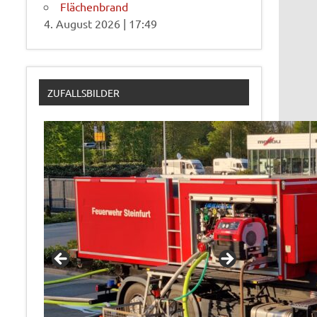
Flächenbrand
4. August 2026
|
17:49
ZUFALLSBILDER