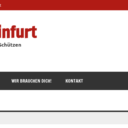
t
infurt
 Schützen
WIR BRAUCHEN DICH!
KONTAKT