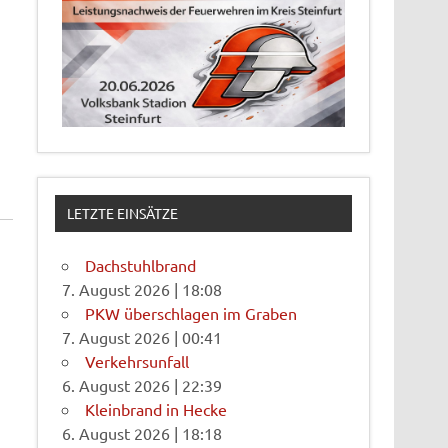
LETZTE EINSÄTZE
Dachstuhlbrand
7. August 2026
|
18:08
PKW überschlagen im Graben
7. August 2026
|
00:41
Verkehrsunfall
6. August 2026
|
22:39
Kleinbrand in Hecke
6. August 2026
|
18:18