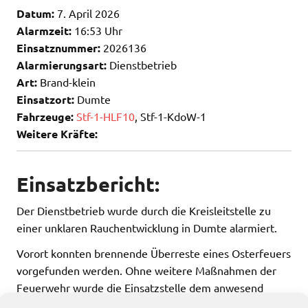
Datum:
7. April 2026
Alarmzeit:
16:53 Uhr
Einsatznummer:
2026136
Alarmierungsart:
Dienstbetrieb
Art:
Brand-klein
Einsatzort:
Dumte
Fahrzeuge:
Stf-1-HLF10
, Stf-1-KdoW-1
Weitere Kräfte:
Einsatzbericht:
Der Dienstbetrieb wurde durch die Kreisleitstelle zu
einer unklaren Rauchentwicklung in Dumte alarmiert.
Vorort konnten brennende Überreste eines Osterfeuers
vorgefunden werden. Ohne weitere Maßnahmen der
Feuerwehr wurde die Einsatzstelle dem anwesend
Landwirt die Einsatzstelle übergeben.