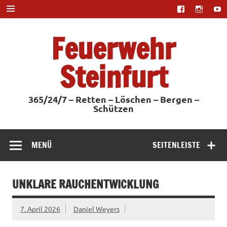
Zum
Inhalt
springen
Feuerwehr
Steinfurt
365/24/7 – Retten – Löschen – Bergen –
Schützen
MENÜ
SEITENLEISTE
UNKLARE RAUCHENTWICKLUNG
7. April 2026
Daniel Weyers