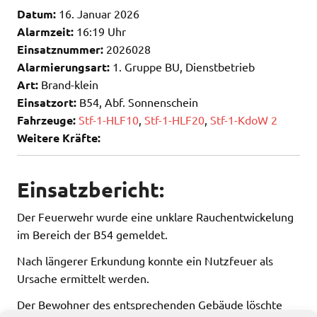
Datum:
16. Januar 2026
Alarmzeit:
16:19 Uhr
Einsatznummer:
2026028
Alarmierungsart:
1. Gruppe BU, Dienstbetrieb
Art:
Brand-klein
Einsatzort:
B54, Abf. Sonnenschein
Fahrzeuge:
Stf-1-HLF10
,
Stf-1-HLF20
,
Stf-1-KdoW 2
Weitere Kräfte:
Einsatzbericht:
Der Feuerwehr wurde eine unklare Rauchentwickelung
im Bereich der B54 gemeldet.
Nach längerer Erkundung konnte ein Nutzfeuer als
Ursache ermittelt werden.
Der Bewohner des entsprechenden Gebäude löschte