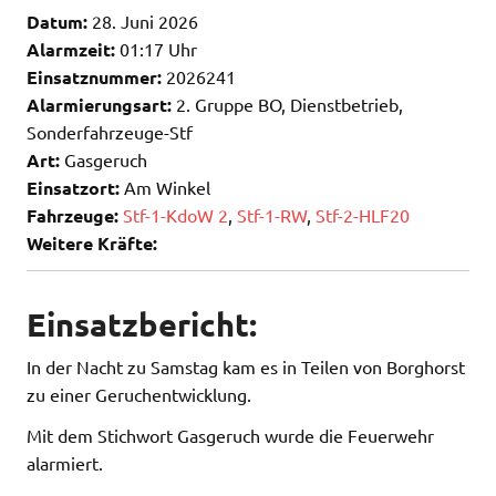
Datum:
28. Juni 2026
Alarmzeit:
01:17 Uhr
Einsatznummer:
2026241
Alarmierungsart:
2. Gruppe BO, Dienstbetrieb,
Sonderfahrzeuge-Stf
Art:
Gasgeruch
Einsatzort:
Am Winkel
Fahrzeuge:
Stf-1-KdoW 2
,
Stf-1-RW
,
Stf-2-HLF20
Weitere Kräfte:
Einsatzbericht:
In der Nacht zu Samstag kam es in Teilen von Borghorst
zu einer Geruchentwicklung.
Mit dem Stichwort Gasgeruch wurde die Feuerwehr
alarmiert.