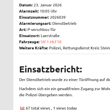
Datum:
23. Januar 2026
Alarmzeit:
10:05 Uhr
Einsatznummer:
2026039
Alarmierungsart:
Dienstbetrieb
Art:
P-verschloss-Tür
Einsatzort:
Laerstraße
Fahrzeuge:
Stf-1-HLF10
Weitere Kräfte:
Polizei, Rettungsdienst Kreis Stein
Einsatzbericht:
Der Dienstbetrieb wurde zu einer Türöffnung auf di
Nachdem sich ein ein gewaltfreien Zugang zur Wohn
die Polizei übergeben werden.
67 total views
, 1 views today