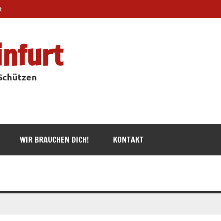
t
infurt
 Schützen
WIR BRAUCHEN DICH!
KONTAKT