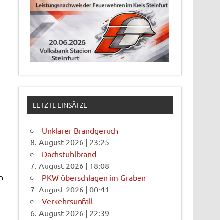
LETZTE EINSÄTZE
Unklarer Brandgeruch
8. August 2026
|
23:25
Dachstuhlbrand
7. August 2026
|
18:08
n
PKW überschlagen im Graben
7. August 2026
|
00:41
Verkehrsunfall
6. August 2026
|
22:39