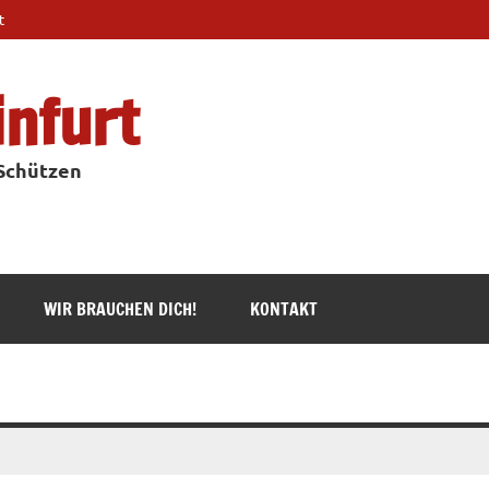
t
infurt
 Schützen
WIR BRAUCHEN DICH!
KONTAKT