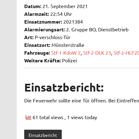
Datum:
21. September 2021
Alarmzeit:
22:54 Uhr
Einsatznummer:
2021384
Alarmierungsart:
2. Gruppe BO, Dienstbetrieb
Art:
P-verschloss-Tür
Einsatzort:
Münsterstraße
Fahrzeuge:
Stf-1-KdoW 2
,
Stf-2-DLK 23
,
Stf-2-HLF2
Weitere Kräfte:
Polizei
Einsatzbericht:
Die Feuerwehr sollte eine Tür öffnen. Bei Eintreffen
61 total views
, 1 views today
Einsatzbericht