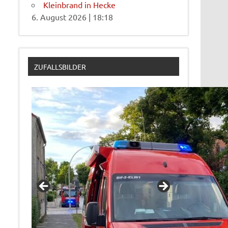
Kleinbrand in Hecke
6. August 2026
|
18:18
ZUFALLSBILDER