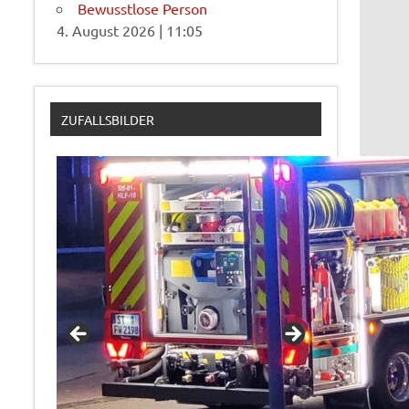
Bewusstlose Person
4. August 2026
|
11:05
ZUFALLSBILDER