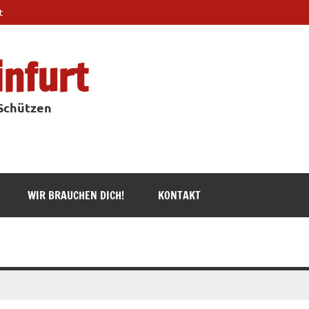
t
infurt
 Schützen
WIR BRAUCHEN DICH!
KONTAKT