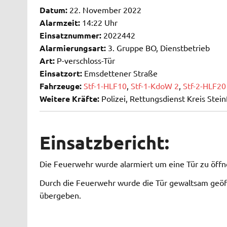
Datum:
22. November 2022
Alarmzeit:
14:22 Uhr
Einsatznummer:
2022442
Alarmierungsart:
3. Gruppe BO, Dienstbetrieb
Art:
P-verschloss-Tür
Einsatzort:
Emsdettener Straße
Fahrzeuge:
Stf-1-HLF10
,
Stf-1-KdoW 2
,
Stf-2-HLF20
Weitere Kräfte:
Polizei, Rettungsdienst Kreis Stein
Einsatzbericht:
Die Feuerwehr wurde alarmiert um eine Tür zu öffnen
Durch die Feuerwehr wurde die Tür gewaltsam geöffn
übergeben.