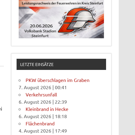
LETZTE EINSÄTZE
PKW überschlagen im Graben
7. August 2026
|
00:41
Verkehrsunfall
6. August 2026
|
22:39
i
Kleinbrand in Hecke
6. August 2026
|
18:18
Flächenbrand
4. August 2026
|
17:49