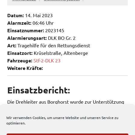
Datum:
14. Mai 2023
Alarmzeit:
06:46 Uhr
Einsatznummer:
2023145
Alarmierungsart:
DLK BO Gr. 2
Art:
Tragehilfe für den Rettungsdienst
Einsatzort:
Krüselstraße, Altenberge
Fahrzeuge:
Stf-2-DLK 23
Weitere Kräfte:
Einsatzbericht:
Die Drehleiter aus Borghorst wurde zur Unterstützung
des Rettungsdienstes nach Altenberge nachgefordert.
Wir verwenden Cookies, um unsere Website und unseren Service zu
optimieren.
271 total views
, 1 views today