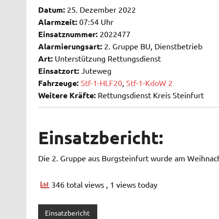
Datum:
25. Dezember 2022
Alarmzeit:
07:54 Uhr
Einsatznummer:
2022477
Alarmierungsart:
2. Gruppe BU, Dienstbetrieb
Art:
Unterstützung Rettungsdienst
Einsatzort:
Juteweg
Fahrzeuge:
Stf-1-HLF20
,
Stf-1-KdoW 2
Weitere Kräfte:
Rettungsdienst Kreis Steinfurt
Einsatzbericht:
Die 2. Gruppe aus Burgsteinfurt wurde am Weihnach
346 total views
, 1 views today
Einsatzbericht