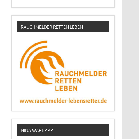
RAUCHMELDER RETTEN LEBEN
NINA WARNAPP