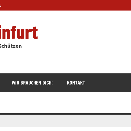
t
infurt
 Schützen
WIR BRAUCHEN DICH!
KONTAKT