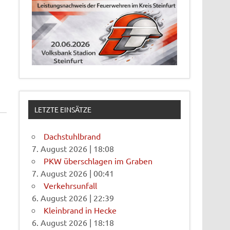
LETZTE EINSÄTZE
Dachstuhlbrand
7. August 2026
|
18:08
PKW überschlagen im Graben
7. August 2026
|
00:41
Verkehrsunfall
6. August 2026
|
22:39
Kleinbrand in Hecke
6. August 2026
|
18:18