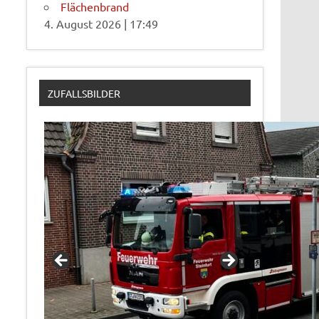
Flächenbrand
4. August 2026
|
17:49
ZUFALLSBILDER