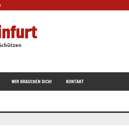
t
infurt
 Schützen
WIR BRAUCHEN DICH!
KONTAKT