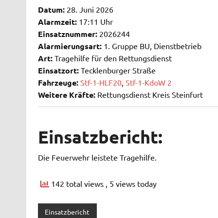
Datum:
28. Juni 2026
Alarmzeit:
17:11 Uhr
Einsatznummer:
2026244
Alarmierungsart:
1. Gruppe BU, Dienstbetrieb
Art:
Tragehilfe für den Rettungsdienst
Einsatzort:
Tecklenburger Straße
Fahrzeuge:
Stf-1-HLF20
,
Stf-1-KdoW 2
Weitere Kräfte:
Rettungsdienst Kreis Steinfurt
Einsatzbericht:
Die Feuerwehr leistete Tragehilfe.
142 total views
, 5 views today
Einsatzbericht