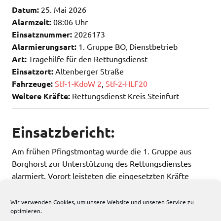
Datum:
25. Mai 2026
Alarmzeit:
08:06 Uhr
Einsatznummer:
2026173
Alarmierungsart:
1. Gruppe BO, Dienstbetrieb
Art:
Tragehilfe für den Rettungsdienst
Einsatzort:
Altenberger Straße
Fahrzeuge:
Stf-1-KdoW 2
,
Stf-2-HLF20
Weitere Kräfte:
Rettungsdienst Kreis Steinfurt
Einsatzbericht:
Am frühen Pfingstmontag wurde die 1. Gruppe aus
Borghorst zur Unterstützung des Rettungsdienstes
alarmiert. Vorort leisteten die eingesetzten Kräfte
Tragehilfe.
Wir verwenden Cookies, um unsere Website und unseren Service zu
optimieren.
199 total views
, 1 views today