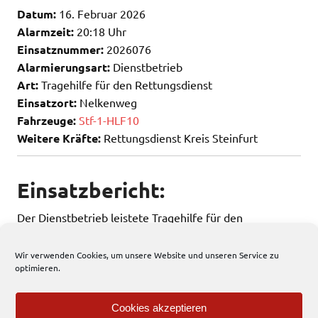
Datum:
16. Februar 2026
Alarmzeit:
20:18 Uhr
Einsatznummer:
2026076
Alarmierungsart:
Dienstbetrieb
Art:
Tragehilfe für den Rettungsdienst
Einsatzort:
Nelkenweg
Fahrzeuge:
Stf-1-HLF10
Weitere Kräfte:
Rettungsdienst Kreis Steinfurt
Einsatzbericht:
Der Dienstbetrieb leistete Tragehilfe für den
Rettungsdienst.
Wir verwenden Cookies, um unsere Website und unseren Service zu
optimieren.
17 total views
, 1 views today
Cookies akzeptieren
Einsatzbericht