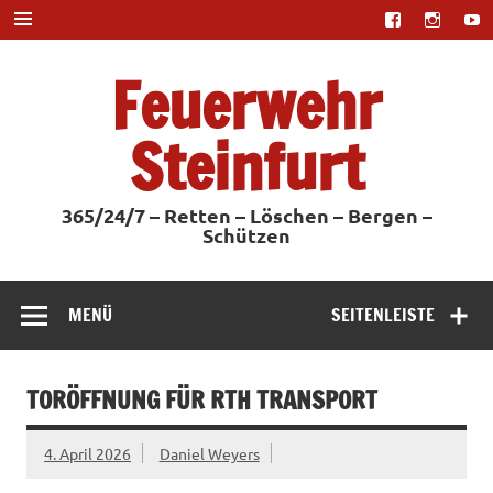
Zum
Inhalt
springen
Feuerwehr
Steinfurt
365/24/7 – Retten – Löschen – Bergen –
Schützen
MENÜ
SEITENLEISTE
TORÖFFNUNG FÜR RTH TRANSPORT
4. April 2026
Daniel Weyers