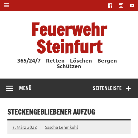
Zum
Inhalt
springen
Feuerwehr
Steinfurt
365/24/7 – Retten – Löschen – Bergen –
Schützen
MENÜ
SEITENLEISTE
STECKENGEBLIEBENER AUFZUG
7. März 2022
Sascha Lehmkuhl