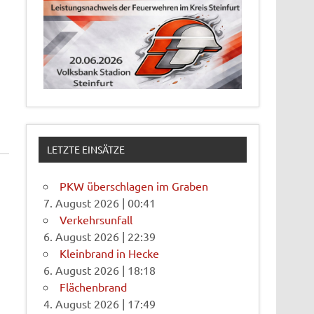
LETZTE EINSÄTZE
PKW überschlagen im Graben
7. August 2026
|
00:41
Verkehrsunfall
6. August 2026
|
22:39
Kleinbrand in Hecke
6. August 2026
|
18:18
Flächenbrand
4. August 2026
|
17:49