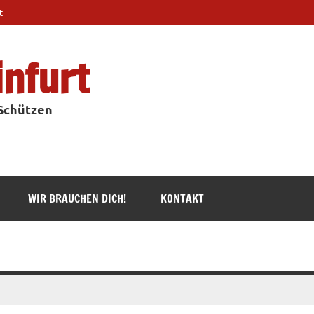
t
infurt
 Schützen
WIR BRAUCHEN DICH!
KONTAKT