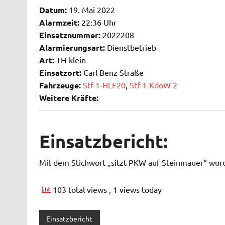
Datum:
19. Mai 2022
Alarmzeit:
22:36 Uhr
Einsatznummer:
2022208
Alarmierungsart:
Dienstbetrieb
Art:
TH-klein
Einsatzort:
Carl Benz Straße
Fahrzeuge:
Stf-1-HLF20
,
Stf-1-KdoW 2
Weitere Kräfte:
Einsatzbericht:
Mit dem Stichwort „sitzt PKW auf Steinmauer“ wurd
103 total views
, 1 views today
Einsatzbericht