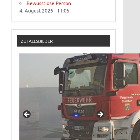
Bewusstlose Person
4. August 2026
|
11:05
ZUFALLSBILDER