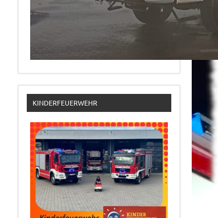
KINDERFEUERWEHR